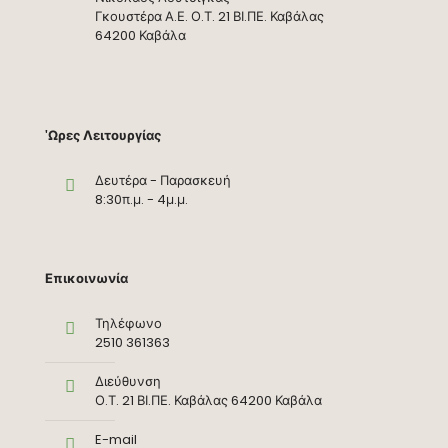
Γκουστέρα Α.Ε. Ο.Τ. 21 ΒΙ.ΠΕ. Καβάλας
64200 Καβάλα
'Ωρες Λειτουργίας
Δευτέρα - Παρασκευή
8:30π.μ. - 4μ.μ.
Επικοινωνία
Τηλέφωνο
2510 361363
Διεύθυνση
Ο.Τ. 21 ΒΙ.ΠΕ. Καβάλας 64200 Καβάλα
E-mail