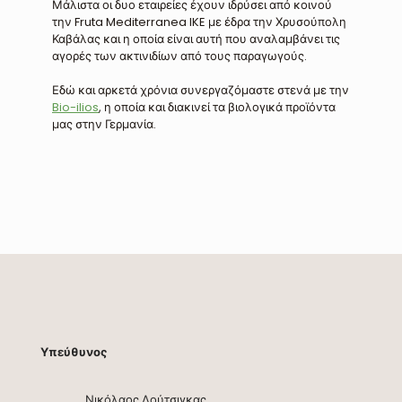
Μάλιστα οι δυο εταιρείες έχουν ιδρύσει από κοινού
την Fruta Mediterranea IKE με έδρα την Χρυσούπολη
Καβάλας και η οποία είναι αυτή που αναλαμβάνει τις
αγορές των ακτινιδίων από τους παραγωγούς.
Εδώ και αρκετά χρόνια συνεργαζόμαστε στενά με την
Bio-ilios
, η οποία και διακινεί τα βιολογικά προϊόντα
μας στην Γερμανία.
Υπεύθυνος
Νικόλαος Λούτσιγκας