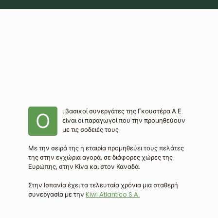
ι βασικοί συνεργάτες της Γκουστέρα Α.Ε.
Ο
είναι οι παραγωγοί που την προμηθεύουν
με τις σοδειές τους
Με την σειρά της η εταιρία προμηθεύει τους πελάτες
της στην εγχώρια αγορά, σε διάφορες χώρες της
Ευρώπης, στην Κίνα και στον Καναδά.
Στην Ισπανία έχει τα τελευταία χρόνια μια σταθερή
συνεργασία με την
Kiwi Atlantico S.A.